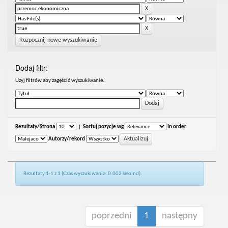
Rozpocznij nowe wyszukiwanie
Dodaj filtr:
Uzyj filtrów aby zagęścić wyszukiwanie.
Rezultaty/Strona
|
Sortuj pozycje wg
In order
Autorzy/rekord
Rezultaty 1-1 z 1 (Czas wyszukiwania: 0.002 sekund).
poprzedni
1
następny