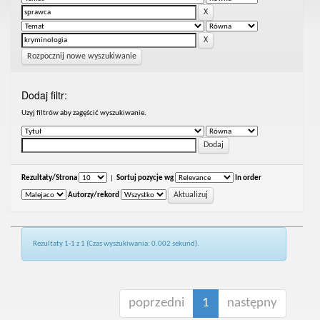
Rozpocznij nowe wyszukiwanie
Dodaj filtr:
Uzyj filtrów aby zagęścić wyszukiwanie.
Rezultaty/Strona
|
Sortuj pozycje wg
In order
Autorzy/rekord
Rezultaty 1-1 z 1 (Czas wyszukiwania: 0.002 sekund).
poprzedni
1
następny