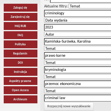
Aktualne filtry:
Zaloguj się
Zarejestruj się
Mój RUB
FAQ
Polityka
Regulamin
DOI
Instrukcja
Aspekty prawne
Open Access
Archiwum
Rozpocznij nowe wyszukiwanie