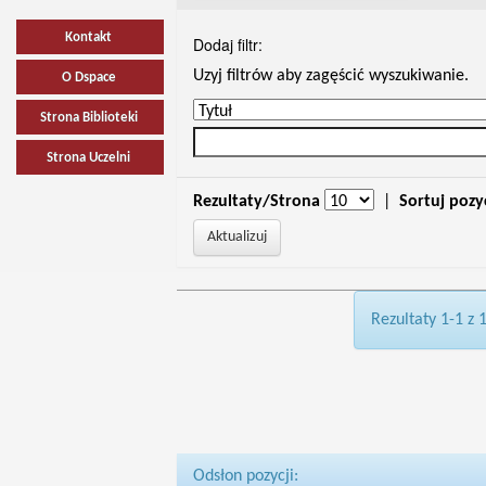
Kontakt
Dodaj filtr:
Uzyj filtrów aby zagęścić wyszukiwanie.
O Dspace
Strona Biblioteki
Strona Uczelni
Rezultaty/Strona
|
Sortuj pozy
Rezultaty 1-1 z 
Odsłon pozycji: