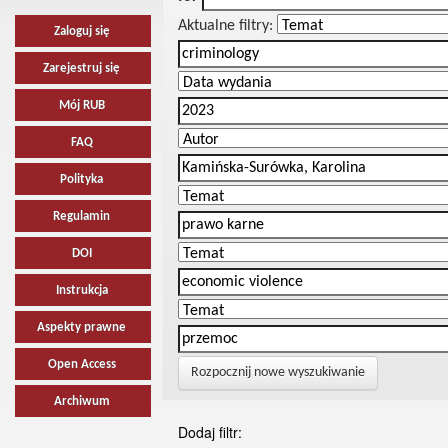
Aktualne filtry:
Zaloguj się
Zarejestruj się
Mój RUB
FAQ
Polityka
Regulamin
DOI
Instrukcja
Aspekty prawne
Open Access
Rozpocznij nowe wyszukiwanie
Archiwum
Dodaj filtr: