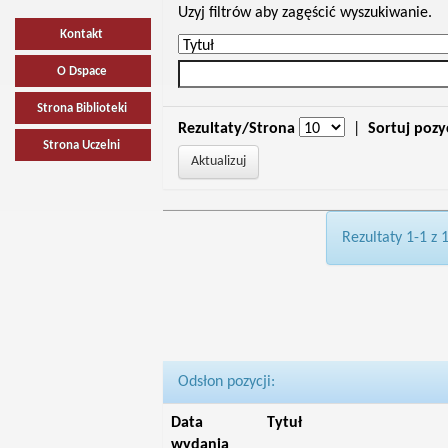
Uzyj filtrów aby zagęścić wyszukiwanie.
Kontakt
O Dspace
Strona Biblioteki
Rezultaty/Strona
|
Sortuj pozy
Strona Uczelni
Rezultaty 1-1 z 
Odsłon pozycji:
Data
Tytuł
wydania