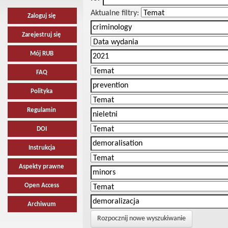
Aktualne filtry:
Zaloguj się
Zarejestruj się
Mój RUB
FAQ
Polityka
Regulamin
DOI
Instrukcja
Aspekty prawne
Open Access
Archiwum
Rozpocznij nowe wyszukiwanie