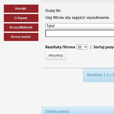
Kontakt
Dodaj filtr:
Uzyj filtrów aby zagęścić wyszukiwanie.
O Dspace
Strona Biblioteki
Strona Uczelni
Rezultaty/Strona
|
Sortuj pozy
Rezultaty 1-1 z 
Odsłon pozycji: