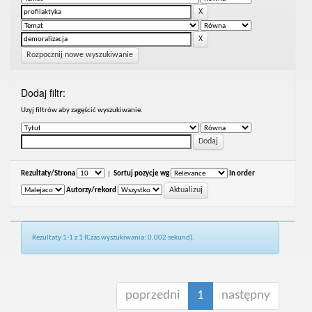
Rozpocznij nowe wyszukiwanie
Dodaj filtr:
Uzyj filtrów aby zagęścić wyszukiwanie.
Rezultaty/Strona
|
Sortuj pozycje wg
In order
Autorzy/rekord
Rezultaty 1-1 z 1 (Czas wyszukiwania: 0.002 sekund).
poprzedni
1
następny