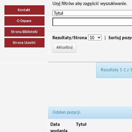
Uzyj filtrów aby zagęścić wyszukiwanie.
Kontakt
O Dspace
Strona Biblioteki
Rezultaty/Strona
|
Sortuj pozy
Strona Uczelni
Rezultaty 1-1 z 
Odsłon pozycji:
Data
Tytuł
wydania