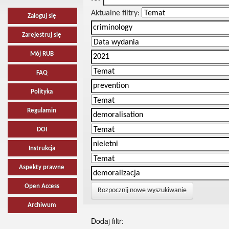
Aktualne filtry:
Zaloguj się
Zarejestruj się
Mój RUB
FAQ
Polityka
Regulamin
DOI
Instrukcja
Aspekty prawne
Open Access
Rozpocznij nowe wyszukiwanie
Archiwum
Dodaj filtr: