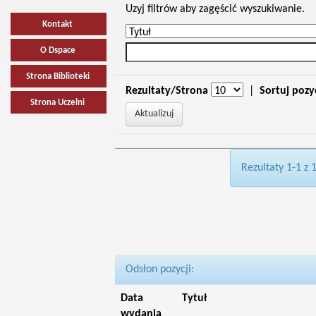
Uzyj filtrów aby zagęścić wyszukiwanie.
Kontakt
O Dspace
Strona Biblioteki
Rezultaty/Strona
|
Sortuj pozy
Strona Uczelni
Rezultaty 1-1 z 
Odsłon pozycji:
Data
Tytuł
wydania