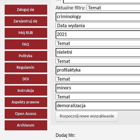
Aktualne filtry:
Zaloguj się
Zarejestruj się
Mój RUB
FAQ
Polityka
Regulamin
DOI
Instrukcja
Aspekty prawne
Open Access
Rozpocznij nowe wyszukiwanie
Archiwum
Dodaj filtr: