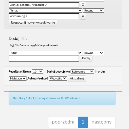
Rozpocznij nowe wyszukiwanie
Dodaj filtr:
Uzyj filtrów aby zagęścić wyszukiwanie.
Rezultaty/Strona
|
Sortuj pozycje wg
In order
Autorzy/rekord
Rezultaty 1-1 z 1 (Czas wyszukiwania: 0.002 sekund).
poprzedni
1
następny