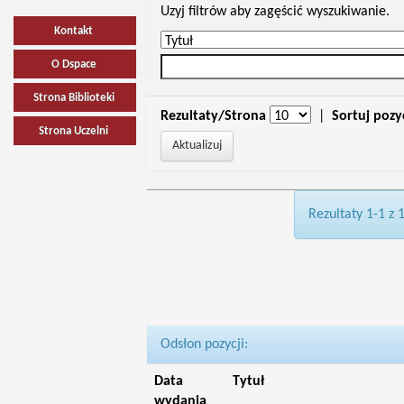
Uzyj filtrów aby zagęścić wyszukiwanie.
Kontakt
O Dspace
Strona Biblioteki
Rezultaty/Strona
|
Sortuj pozy
Strona Uczelni
Rezultaty 1-1 z 
Odsłon pozycji:
Data
Tytuł
wydania