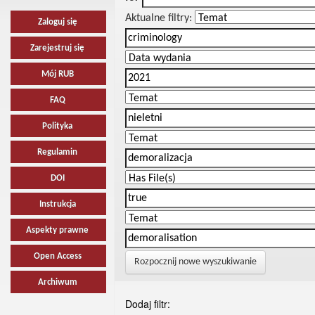
Aktualne filtry:
Zaloguj się
Zarejestruj się
Mój RUB
FAQ
Polityka
Regulamin
DOI
Instrukcja
Aspekty prawne
Open Access
Rozpocznij nowe wyszukiwanie
Archiwum
Dodaj filtr: