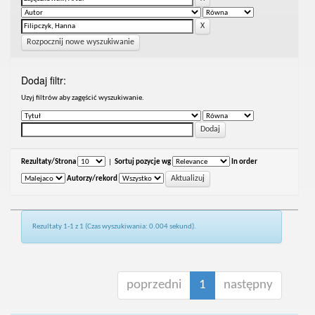
Rozpocznij nowe wyszukiwanie
Dodaj filtr:
Uzyj filtrów aby zagęścić wyszukiwanie.
Rezultaty/Strona
|
Sortuj pozycje wg
In order
Autorzy/rekord
Rezultaty 1-1 z 1 (Czas wyszukiwania: 0.004 sekund).
poprzedni
1
następny