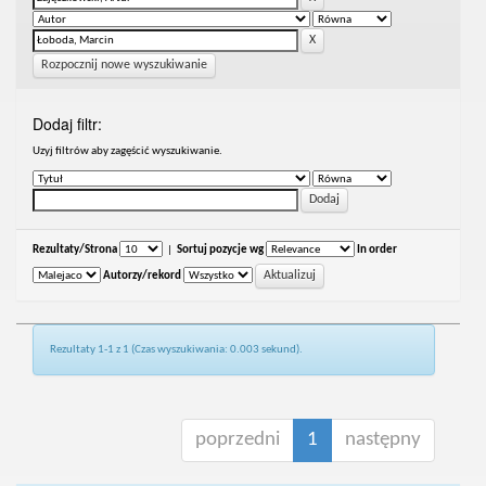
Rozpocznij nowe wyszukiwanie
Dodaj filtr:
Uzyj filtrów aby zagęścić wyszukiwanie.
Rezultaty/Strona
|
Sortuj pozycje wg
In order
Autorzy/rekord
Rezultaty 1-1 z 1 (Czas wyszukiwania: 0.003 sekund).
poprzedni
1
następny