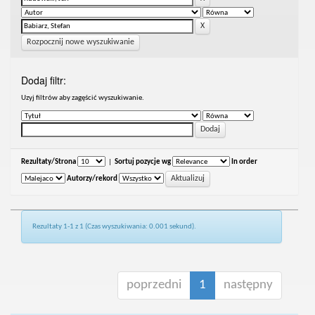
Rozpocznij nowe wyszukiwanie
Dodaj filtr:
Uzyj filtrów aby zagęścić wyszukiwanie.
Rezultaty/Strona
|
Sortuj pozycje wg
In order
Autorzy/rekord
Rezultaty 1-1 z 1 (Czas wyszukiwania: 0.001 sekund).
poprzedni
1
następny