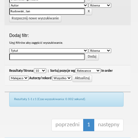
Rozpocznij nowe wyszukiwanie
Dodaj filtr:
Uzyj filtrów aby zagęścić wyszukiwanie.
Rezultaty/Strona
|
Sortuj pozycje wg
In order
Autorzy/rekord
Rezultaty 1-1 z 1 (Czas wyszukiwania: 0.002 sekund).
poprzedni
1
następny