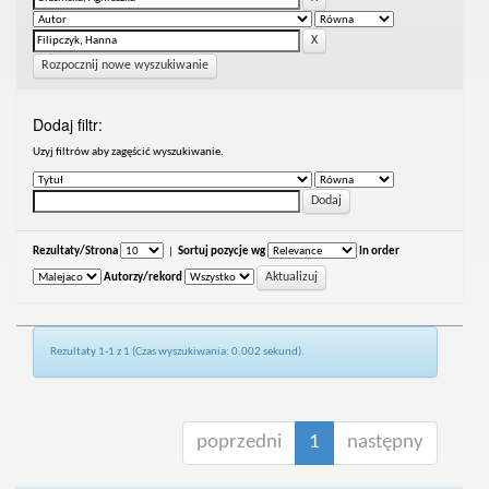
Rozpocznij nowe wyszukiwanie
Dodaj filtr:
Uzyj filtrów aby zagęścić wyszukiwanie.
Rezultaty/Strona
|
Sortuj pozycje wg
In order
Autorzy/rekord
Rezultaty 1-1 z 1 (Czas wyszukiwania: 0.002 sekund).
poprzedni
1
następny