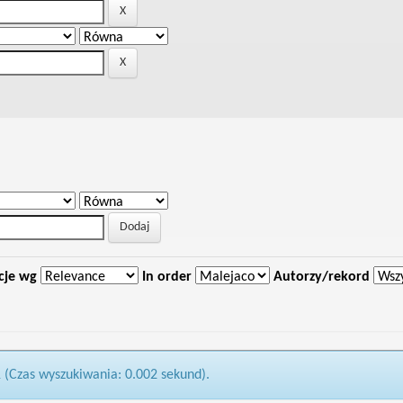
cje wg
In order
Autorzy/rekord
1 (Czas wyszukiwania: 0.002 sekund).