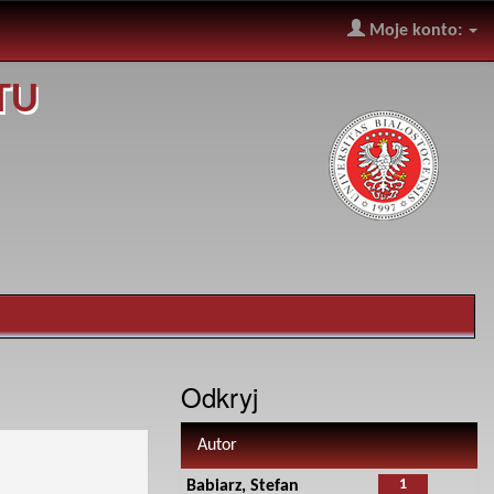
Moje konto:
TU
Odkryj
Autor
1
Babiarz, Stefan