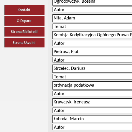
Kontakt
O Dspace
Strona Biblioteki
Strona Uczelni