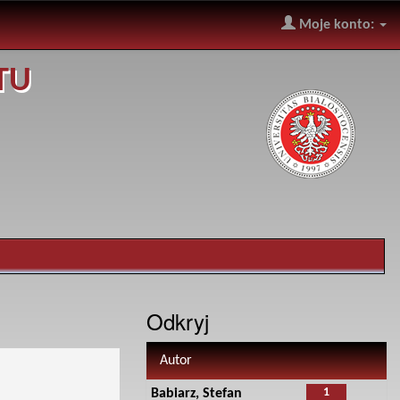
Moje konto:
TU
Odkryj
Autor
1
Babiarz, Stefan