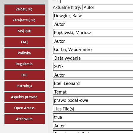
Aktualne filtry:
Zaloguj się
Zarejestruj się
Mój RUB
FAQ
Polityka
Regulamin
DOI
Instrukcja
Aspekty prawne
Open Access
Archiwum