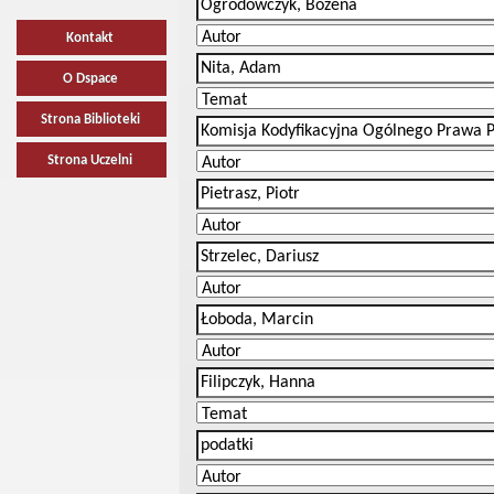
Kontakt
O Dspace
Strona Biblioteki
Strona Uczelni