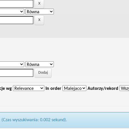
cje wg
In order
Autorzy/rekord
1 (Czas wyszukiwania: 0.002 sekund).