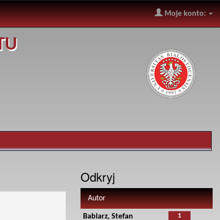
Moje konto:
TU
Odkryj
Autor
1
Babiarz, Stefan