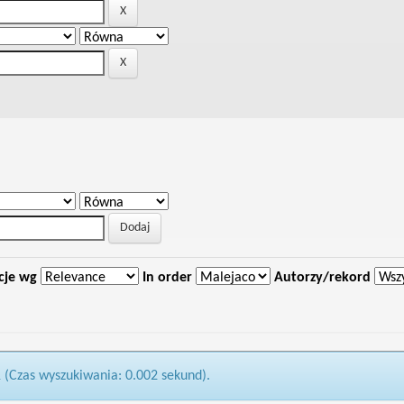
cje wg
In order
Autorzy/rekord
1 (Czas wyszukiwania: 0.002 sekund).