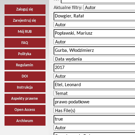
Aktualne filtry:
Zaloguj się
Zarejestruj się
Mój RUB
FAQ
Polityka
Regulamin
DOI
Instrukcja
Aspekty prawne
Open Access
Archiwum