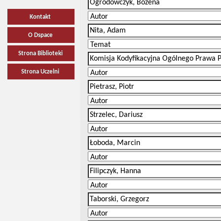
Kontakt
O Dspace
Strona Biblioteki
Strona Uczelni