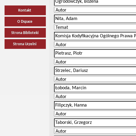
Kontakt
O Dspace
Strona Biblioteki
Strona Uczelni