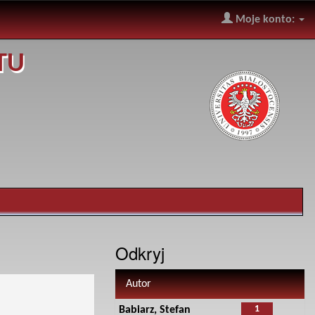
Moje konto:
TU
Odkryj
Autor
1
Babiarz, Stefan