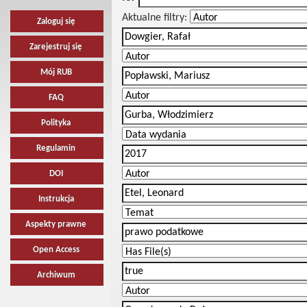
Aktualne filtry:
Zaloguj się
Zarejestruj się
Mój RUB
FAQ
Polityka
Regulamin
DOI
Instrukcja
Aspekty prawne
Open Access
Archiwum