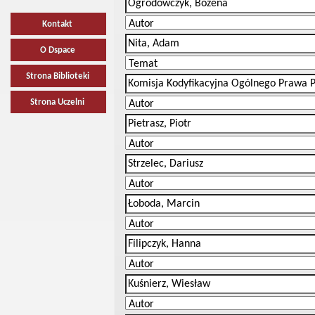
Kontakt
O Dspace
Strona Biblioteki
Strona Uczelni