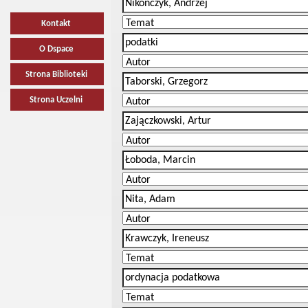
Kontakt
O Dspace
Strona Biblioteki
Strona Uczelni