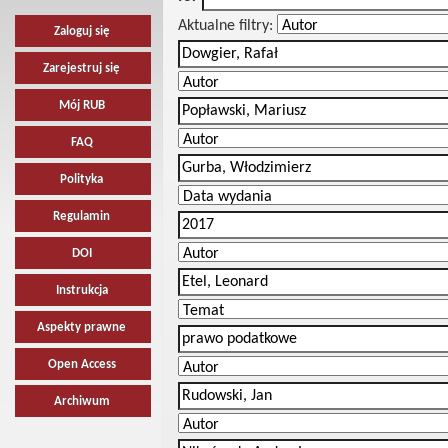
Aktualne filtry:
Zaloguj się
Zarejestruj się
Mój RUB
FAQ
Polityka
Regulamin
DOI
Instrukcja
Aspekty prawne
Open Access
Archiwum