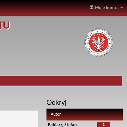
Moje konto:
TU
Odkryj
Autor
1
Babiarz, Stefan