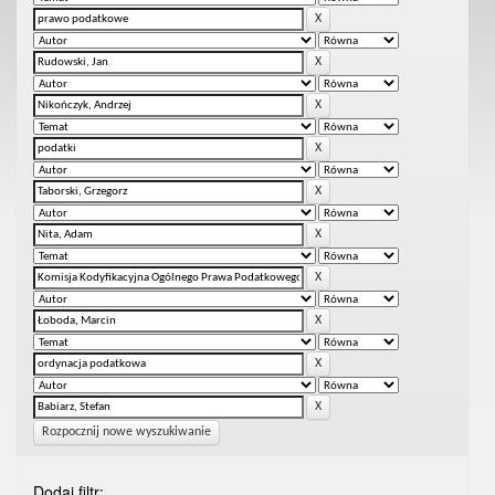
Rozpocznij nowe wyszukiwanie
Dodaj filtr: