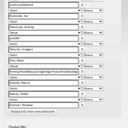
Rozpocznij nowe wyszukiwanie
Dodaj filtr: