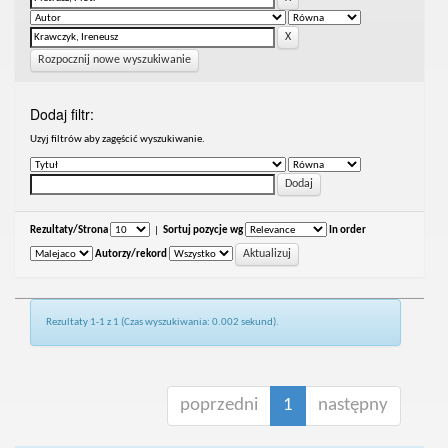
Rozpocznij nowe wyszukiwanie
Dodaj filtr:
Uzyj filtrów aby zagęścić wyszukiwanie.
Rezultaty/Strona
|
Sortuj pozycje wg
In order
Autorzy/rekord
Rezultaty 1-1 z 1 (Czas wyszukiwania: 0.002 sekund).
poprzedni
1
następny