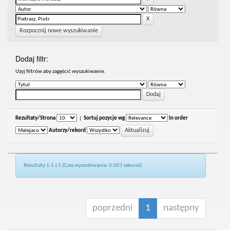
Rozpocznij nowe wyszukiwanie
Dodaj filtr:
Uzyj filtrów aby zagęścić wyszukiwanie.
Rezultaty/Strona
|
Sortuj pozycje wg
In order
Autorzy/rekord
Rezultaty 1-1 z 1 (Czas wyszukiwania: 0.001 sekund).
poprzedni
1
następny