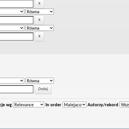
cje wg
In order
Autorzy/rekord