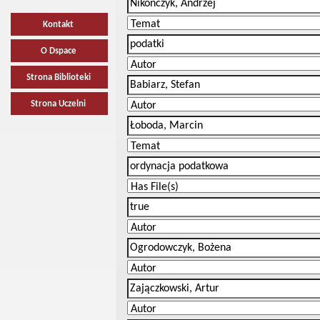
Kontakt
O Dspace
Strona Biblioteki
Strona Uczelni