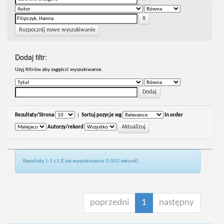
Rozpocznij nowe wyszukiwanie
Dodaj filtr:
Uzyj filtrów aby zagęścić wyszukiwanie.
Rezultaty/Strona
|
Sortuj pozycje wg
In order
Autorzy/rekord
Rezultaty 1-1 z 1 (Czas wyszukiwania: 0.002 sekund).
poprzedni
1
następny