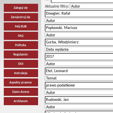
Aktualne filtry:
Zaloguj się
Zarejestruj się
Mój RUB
FAQ
Polityka
Regulamin
DOI
Instrukcja
Aspekty prawne
Open Access
Archiwum