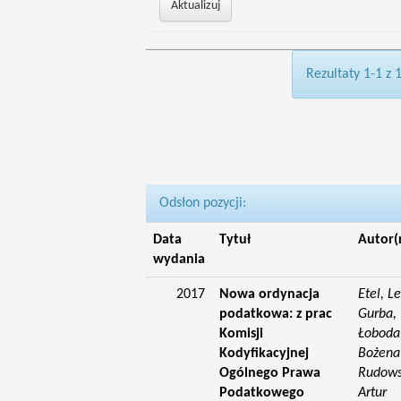
Rezultaty 1-1 z 
Odsłon pozycji:
Data
Tytuł
Autor(
wydania
2017
Nowa ordynacja
Etel, L
podatkowa: z prac
Gurba, 
Komisji
Łoboda,
Kodyfikacyjnej
Bożena;
Ogólnego Prawa
Rudowsk
Podatkowego
Artur