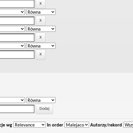
cje wg
In order
Autorzy/rekord