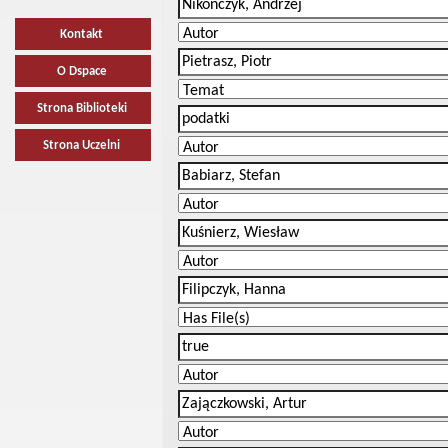
Kontakt
O Dspace
Strona Biblioteki
Strona Uczelni