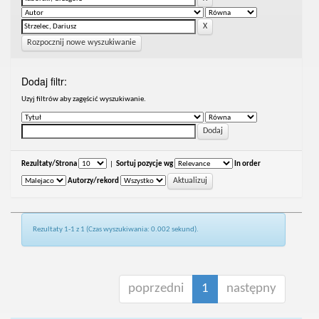
Rozpocznij nowe wyszukiwanie
Dodaj filtr:
Uzyj filtrów aby zagęścić wyszukiwanie.
Rezultaty/Strona
|
Sortuj pozycje wg
In order
Autorzy/rekord
Rezultaty 1-1 z 1 (Czas wyszukiwania: 0.002 sekund).
poprzedni
1
następny