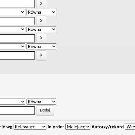
cje wg
In order
Autorzy/rekord