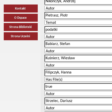
Kontakt
O Dspace
Strona Biblioteki
Strona Uczelni