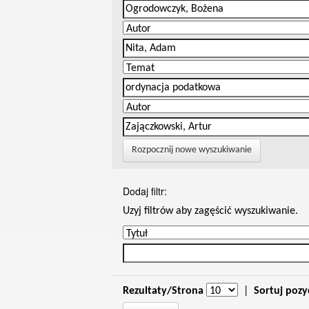
Rozpocznij nowe wyszukiwanie
Dodaj filtr:
Uzyj filtrów aby zagęścić wyszukiwanie.
Rezultaty/Strona
|
Sortuj pozy