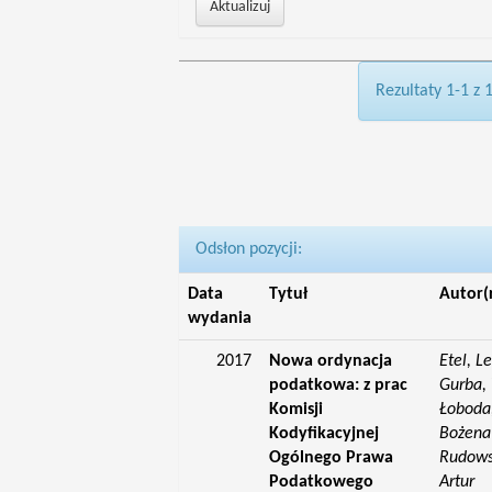
Rezultaty 1-1 z 
Odsłon pozycji:
Data
Tytuł
Autor(
wydania
2017
Nowa ordynacja
Etel, L
podatkowa: z prac
Gurba, 
Komisji
Łoboda,
Kodyfikacyjnej
Bożena;
Ogólnego Prawa
Rudowsk
Podatkowego
Artur