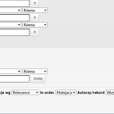
cje wg
In order
Autorzy/rekord