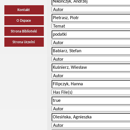
Kontakt
O Dspace
Strona Biblioteki
Strona Uczelni