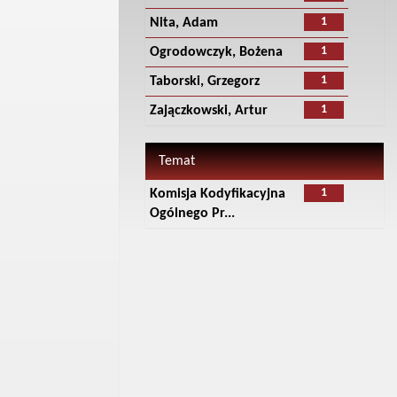
1
Nita, Adam
1
Ogrodowczyk, Bożena
1
Taborski, Grzegorz
1
Zajączkowski, Artur
Temat
1
Komisja Kodyfikacyjna
Ogólnego Pr...