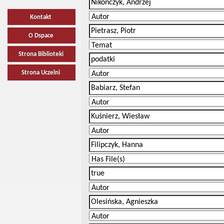
Kontakt
O Dspace
Strona Biblioteki
Strona Uczelni