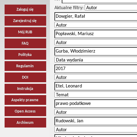
Aktualne filtry:
Zaloguj się
Zarejestruj się
Mój RUB
FAQ
Polityka
Regulamin
DOI
Instrukcja
Aspekty prawne
Open Access
Archiwum