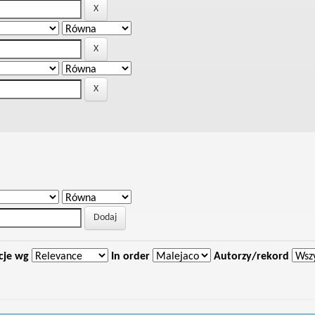
cje wg
In order
Autorzy/rekord