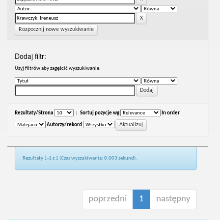
Rozpocznij nowe wyszukiwanie
Dodaj filtr:
Uzyj filtrów aby zagęścić wyszukiwanie.
Rezultaty/Strona
|
Sortuj pozycje wg
In order
Autorzy/rekord
Rezultaty 1-1 z 1 (Czas wyszukiwania: 0.003 sekund).
poprzedni
1
następny