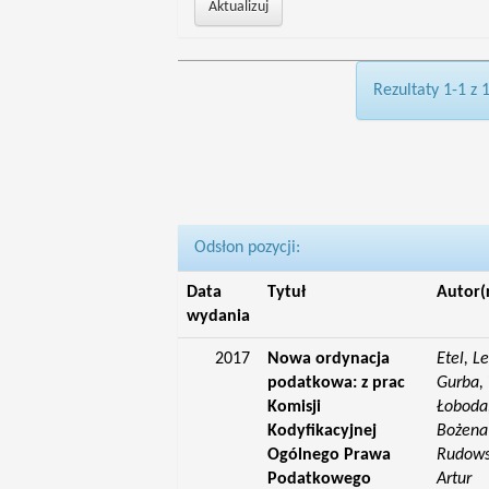
Rezultaty 1-1 z 
Odsłon pozycji:
Data
Tytuł
Autor(
wydania
2017
Nowa ordynacja
Etel, L
podatkowa: z prac
Gurba, 
Komisji
Łoboda,
Kodyfikacyjnej
Bożena;
Ogólnego Prawa
Rudowsk
Podatkowego
Artur