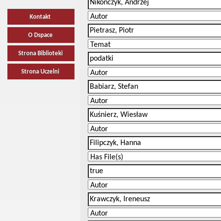
Kontakt
O Dspace
Strona Biblioteki
Strona Uczelni