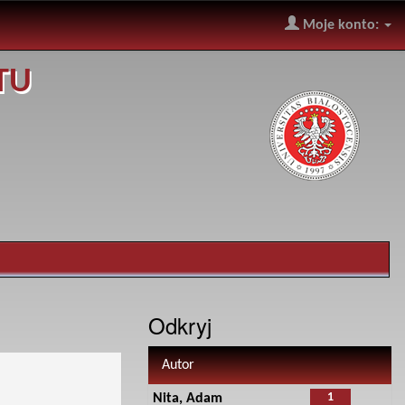
Moje konto:
TU
Odkryj
Autor
1
Nita, Adam