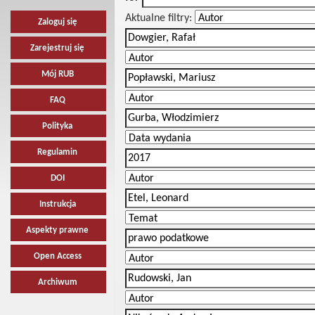
Aktualne filtry:
Zaloguj się
Zarejestruj się
Mój RUB
FAQ
Polityka
Regulamin
DOI
Instrukcja
Aspekty prawne
Open Access
Archiwum