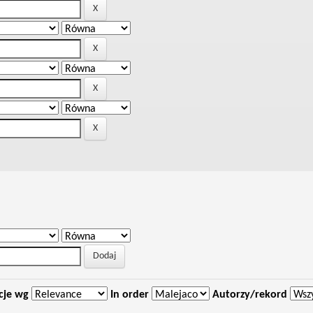
cje wg
In order
Autorzy/rekord