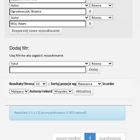
Rozpocznij nowe wyszukiwanie
Dodaj filtr:
Uzyj filtrów aby zagęścić wyszukiwanie.
Rezultaty/Strona
|
Sortuj pozycje wg
In order
Autorzy/rekord
Rezultaty 1-1 z 1 (Czas wyszukiwania: 0.003 sekund).
poprzedni
1
następny