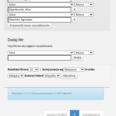
Rozpocznij nowe wyszukiwanie
Dodaj filtr:
Uzyj filtrów aby zagęścić wyszukiwanie.
Rezultaty/Strona
|
Sortuj pozycje wg
In order
Autorzy/rekord
Rezultaty 1-1 z 1 (Czas wyszukiwania: 0.003 sekund).
poprzedni
1
następny