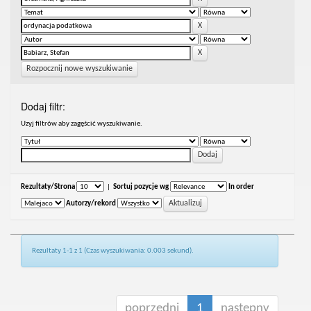
Rozpocznij nowe wyszukiwanie
Dodaj filtr:
Uzyj filtrów aby zagęścić wyszukiwanie.
Rezultaty/Strona
|
Sortuj pozycje wg
In order
Autorzy/rekord
Rezultaty 1-1 z 1 (Czas wyszukiwania: 0.003 sekund).
poprzedni
1
następny