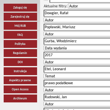
Aktualne filtry:
Zaloguj się
Zarejestruj się
Mój RUB
FAQ
Polityka
Regulamin
DOI
Instrukcja
Aspekty prawne
Open Access
Archiwum