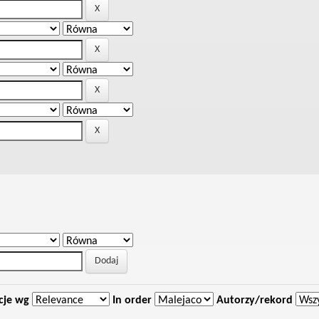
cje wg
In order
Autorzy/rekord