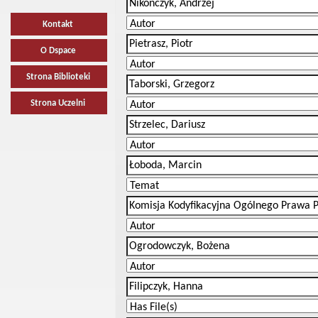
Kontakt
O Dspace
Strona Biblioteki
Strona Uczelni