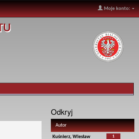
Moje konto:
TU
Odkryj
Autor
1
Kuśnierz, Wiesław