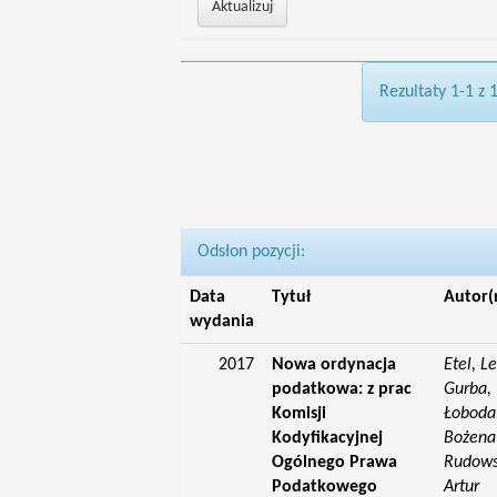
Rezultaty 1-1 z 
Odsłon pozycji:
Data
Tytuł
Autor(
wydania
2017
Nowa ordynacja
Etel, L
podatkowa: z prac
Gurba, 
Komisji
Łoboda,
Kodyfikacyjnej
Bożena;
Ogólnego Prawa
Rudowsk
Podatkowego
Artur