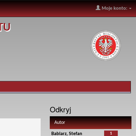
Moje konto:
TU
Odkryj
Autor
1
Babiarz, Stefan