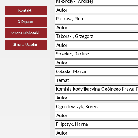
Kontakt
O Dspace
Strona Biblioteki
Strona Uczelni