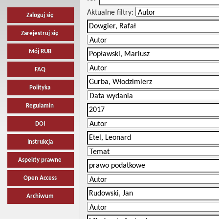
Aktualne filtry:
Zaloguj się
Zarejestruj się
Mój RUB
FAQ
Polityka
Regulamin
DOI
Instrukcja
Aspekty prawne
Open Access
Archiwum