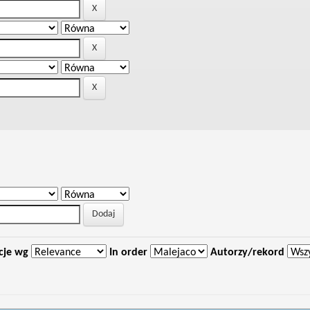
cje wg
In order
Autorzy/rekord