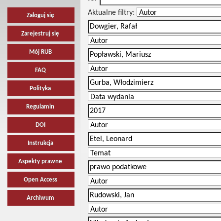
Aktualne filtry:
Zaloguj się
Zarejestruj się
Mój RUB
FAQ
Polityka
Regulamin
DOI
Instrukcja
Aspekty prawne
Open Access
Archiwum