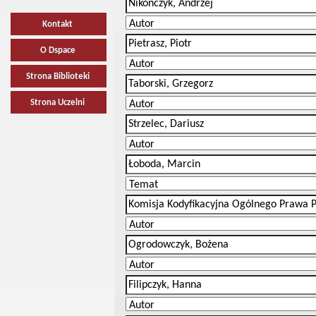
Kontakt
O Dspace
Strona Biblioteki
Strona Uczelni