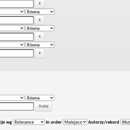
cje wg
In order
Autorzy/rekord