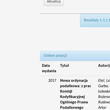
Rezultaty 1-1 z 
Odsłon pozycji:
Data
Tytuł
Autor(
wydania
2017
Nowa ordynacja
Etel, L
podatkowa: z prac
Gurba, 
Komisji
Łoboda,
Kodyfikacyjnej
Bożena;
Ogólnego Prawa
Rudowsk
Podatkowego
Artur