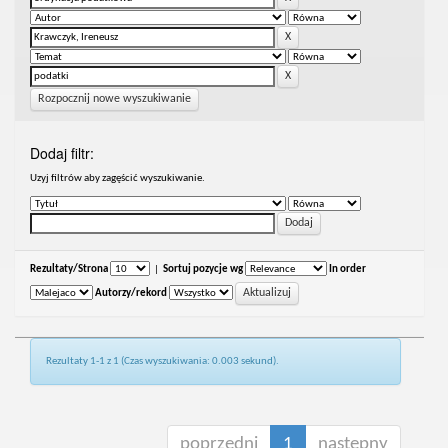
Rozpocznij nowe wyszukiwanie
Dodaj filtr:
Uzyj filtrów aby zagęścić wyszukiwanie.
Rezultaty/Strona
|
Sortuj pozycje wg
In order
Autorzy/rekord
Rezultaty 1-1 z 1 (Czas wyszukiwania: 0.003 sekund).
poprzedni
1
następny