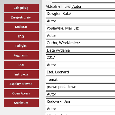
Aktualne filtry:
Zaloguj się
Zarejestruj się
Mój RUB
FAQ
Polityka
Regulamin
DOI
Instrukcja
Aspekty prawne
Open Access
Archiwum