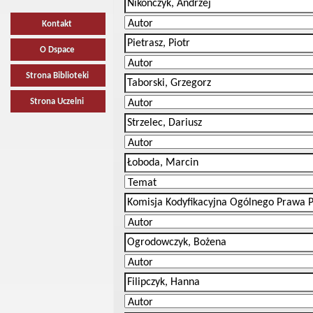
Kontakt
O Dspace
Strona Biblioteki
Strona Uczelni