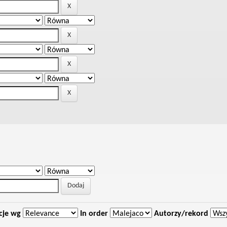
cje wg
In order
Autorzy/rekord