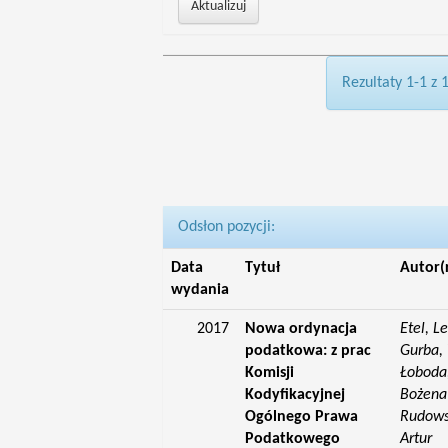
Rezultaty 1-1 z 
Odsłon pozycji:
Data
Tytuł
Autor(
wydania
2017
Nowa ordynacja
Etel, L
podatkowa: z prac
Gurba, 
Komisji
Łoboda,
Kodyfikacyjnej
Bożena;
Ogólnego Prawa
Rudowsk
Podatkowego
Artur