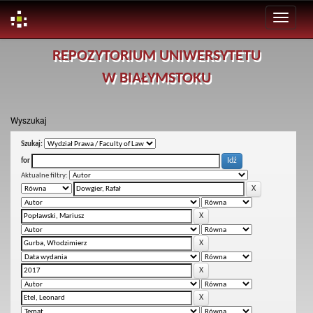
Skip
REPOZYTORIUM UNIWERSYTETU
navigation
W BIAŁYMSTOKU
Wyszukaj
Szukaj:
for
Aktualne filtry: