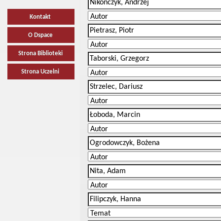
Kontakt
O Dspace
Strona Biblioteki
Strona Uczelni