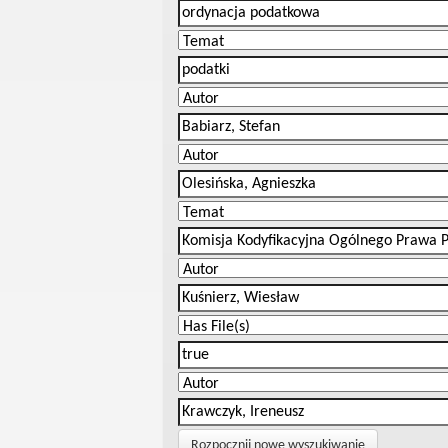
Rozpocznij nowe wyszukiwanie