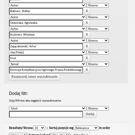
Rozpocznij nowe wyszukiwanie
Dodaj filtr:
Uzyj filtrów aby zagęścić wyszukiwanie.
Rezultaty/Strona
|
Sortuj pozycje wg
In order