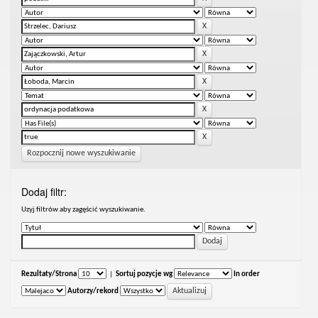
Rozpocznij nowe wyszukiwanie
Dodaj filtr:
Uzyj filtrów aby zagęścić wyszukiwanie.
Rezultaty/Strona
|
Sortuj pozycje wg
In order
Autorzy/rekord