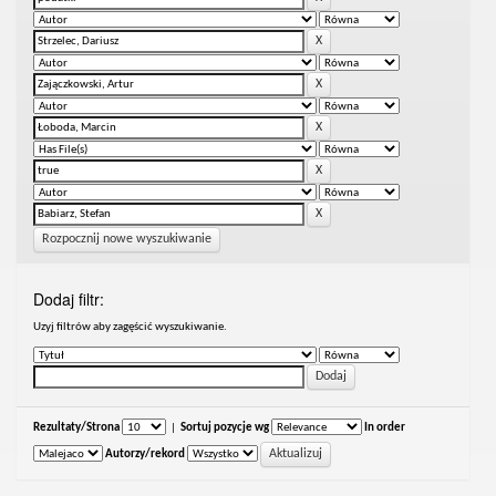
Rozpocznij nowe wyszukiwanie
Dodaj filtr:
Uzyj filtrów aby zagęścić wyszukiwanie.
Rezultaty/Strona
|
Sortuj pozycje wg
In order
Autorzy/rekord