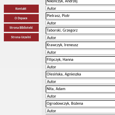
Kontakt
O Dspace
Strona Biblioteki
Strona Uczelni