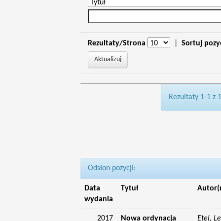
Rezultaty/Strona
|
Sortuj pozy
Rezultaty 1-1 z 
Odsłon pozycji:
Data
Tytuł
Autor(
wydania
2017
Nowa ordynacja
Etel, L