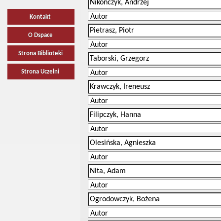
Kontakt
O Dspace
Strona Biblioteki
Strona Uczelni