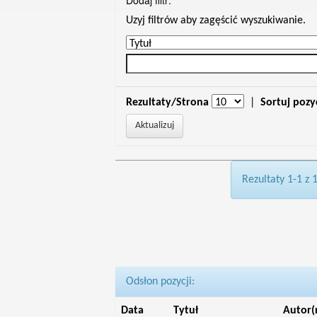
Dodaj filtr:
Uzyj filtrów aby zagęścić wyszukiwanie.
Rezultaty/Strona
|
Sortuj pozy
Rezultaty 1-1 z 
Odsłon pozycji:
Data
Tytuł
Autor(