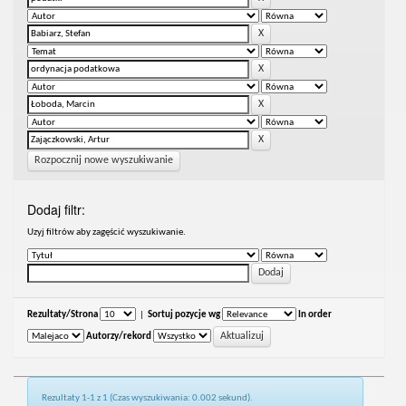
Rozpocznij nowe wyszukiwanie
Dodaj filtr:
Uzyj filtrów aby zagęścić wyszukiwanie.
Rezultaty/Strona
|
Sortuj pozycje wg
In order
Autorzy/rekord
Rezultaty 1-1 z 1 (Czas wyszukiwania: 0.002 sekund).